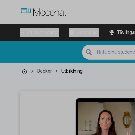
Studentrabatter
Kampanjer
Tävlinga
Böcker
Utbildning