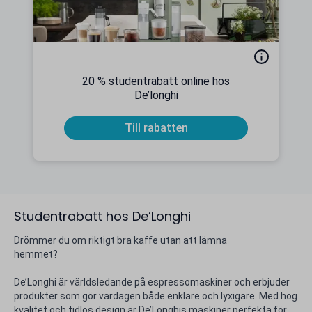
20 % studentrabatt online hos
De’longhi
Till rabatten
Studentrabatt hos De’Longhi
Drömmer du om riktigt bra kaffe utan att lämna
hemmet?
De’Longhi är världsledande på espressomaskiner och erbjuder
produkter som gör vardagen både enklare och lyxigare. Med hög
kvalitet och tidlös design är De’Longhis maskiner perfekta för