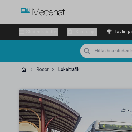
Studentrabatter
Kampanjer
Tävlinga
Resor
Lokaltrafik