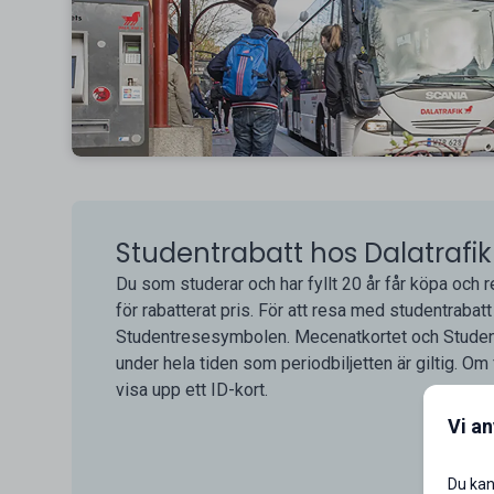
Studentrabatt hos Dalatrafik
Du som studerar och har fyllt 20 år får köpa och re
för rabatterat pris. För att resa med studentrab
Studentresesymbolen. Mecenatkortet och Studen
under hela tiden som periodbiljetten är giltig. Om
visa upp ett ID-kort.
Vi a
Du kan