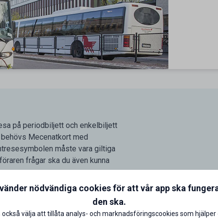
sa på periodbiljett och enkelbiljett
att behövs Mecenatkort med
tresesymbolen måste vara giltiga
 föraren frågar ska du även kunna
nvänder nödvändiga cookies för att vår app ska funger
den ska.
 också välja att tillåta analys- och marknadsföringscookies som hjälper 