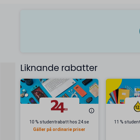
Liknande rabatter
10 % studentrabatt hos 24.se
11 % student
Gäller på ordinarie priser