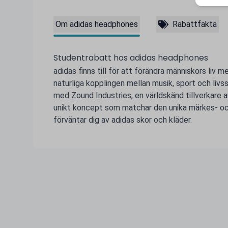
Om adidas headphones
Rabattfakta
Studentrabatt hos adidas headphones
adidas finns till för att förändra människors liv m
naturliga kopplingen mellan musik, sport och livss
med Zound Industries, en världskänd tillverkare a
unikt koncept som matchar den unika märkes- o
förväntar dig av adidas skor och kläder.