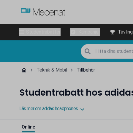
Studentrabatter
Kampanjer
Tävling
Teknik & Mobil
Tillbehör
Studentrabatt hos adid
Läs mer om adidas headphones
Online