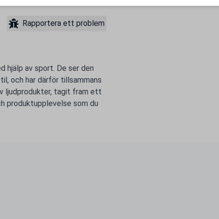
Rapportera ett problem
ed hjälp av sport. De ser den
til, och har därför tillsammans
v ljudprodukter, tagit fram ett
ch produktupplevelse som du