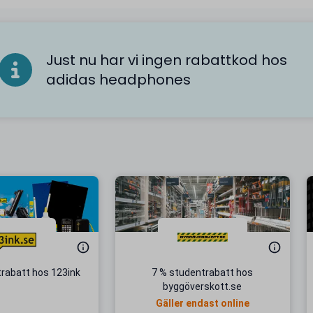
Just nu har vi ingen rabattkod hos
adidas headphones
rabatt hos 123ink
7 % studentrabatt hos
byggöverskott.se
Gäller endast online