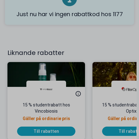
Just nu har vi ingen rabattkod hos 1177
Liknande rabatter
15 % studentrabatt hos
15 % studentrabatt
Vincobiosis
Optix
Gäller på ordinarie pris
Gäller på ordin
Till rabatten
Till rabat