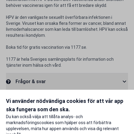
behöver vaccineras igen för att få ett bredare skydd.
HPV är den vanligaste sexuellt överförbara infektionen i
Sverige. Viruset kan orsaka flera former av cancer, bland annat
livmoderhalscancer som kan leda till barnlöshet. HPV kan också
resultera i kondylom.
Boka tid för gratis vaccination via 1177.se.
1177 är hela Sveriges samlingsplats för information och
tjänster inom hälsa och vård.
Frågor & svar
Rabattfakta
Vi använder nödvändiga cookies för att vår app
ska fungera som den ska.
Rapportera ett problem
Du kan också välja att tillåta analys- och
marknadsföringscookies som hjälper oss att förbättra
upplevelsen, mäta hur appen används och visa dig relevant