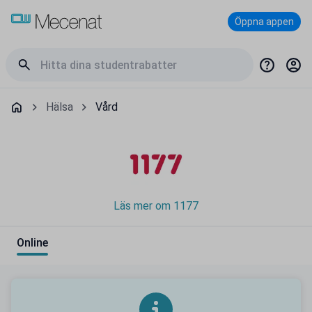
Öppna appen
Hälsa
Vård
Läs mer om 1177
Online