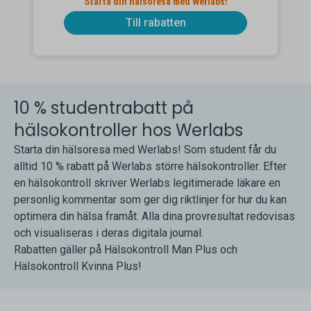
Starta din hälsoresa med Werlabs!
Till rabatten
10 % studentrabatt på
hälsokontroller hos Werlabs
Starta din hälsoresa med Werlabs! Som student får du
alltid 10 % rabatt på Werlabs större hälsokontroller. Efter
en hälsokontroll skriver Werlabs legitimerade läkare en
personlig kommentar som ger dig riktlinjer för hur du kan
optimera din hälsa framåt. Alla dina provresultat redovisas
och visualiseras i deras digitala journal.
Rabatten gäller på Hälsokontroll Man Plus och
Hälsokontroll Kvinna Plus!