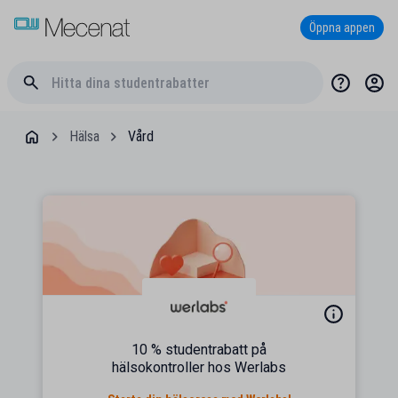
Öppna appen
Hälsa
Vård
10 % studentrabatt på
hälsokontroller hos Werlabs