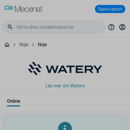
Öppna appen
Nöje
Nöje
Läs mer om Watery
Online