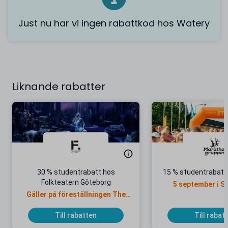
Just nu har vi ingen rabattkod hos Watery
Liknande rabatter
30 % studentrabatt hos
15 % studentrabatt 
Folkteatern Göteborg
5 september i 
Gäller på föreställningen The
Black Rider
Till rabatten
Till rabat