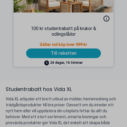
100 kr studentrabatt på krukor &
odlingslådor
Gäller vid köp över 999 kr
Till rabatten
24 dagar, 16 timmar
Studentrabatt hos Vida XL
Vida XL erbjuder ett brett utbud av möbler, heminredning och
trädgårdsprodukter till bra priser. Oavsett om du inreder ett
nytt hem eller vill uppdatera din uteplats hittar du allt du
behöver. Med ett stort sortiment, smarta lösningar och
prisvärda produkter gör Vida XL det enkelt att skapa både