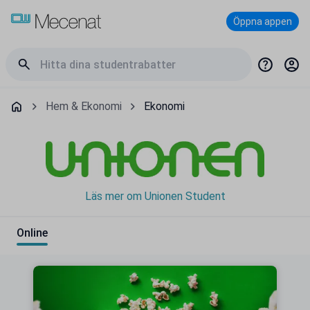
Öppna appen
Hem & Ekonomi
Ekonomi
Läs mer om Unionen Student
Online