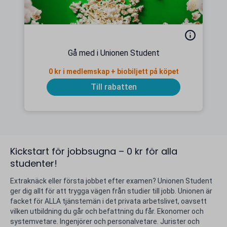
Gå med i Unionen Student
0 kr i medlemskap + biobiljett på köpet
Till rabatten
Kickstart för jobbsugna – 0 kr för alla
studenter!
Extraknäck eller första jobbet efter examen? Unionen Student
ger dig allt för att trygga vägen från studier till jobb. Unionen är
facket för ALLA tjänstemän i det privata arbetslivet, oavsett
vilken utbildning du går och befattning du får. Ekonomer och
systemvetare. Ingenjörer och personalvetare. Jurister och