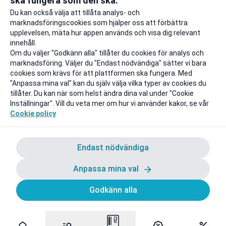
ska fungera som den ska.
Till rabatten
Till rabat
Du kan också välja att tillåta analys- och
marknadsföringscookies som hjälper oss att förbättra
upplevelsen, mäta hur appen används och visa dig relevant
innehåll.
Om du väljer "Godkänn alla" tillåter du cookies för analys och
marknadsföring. Väljer du "Endast nödvändiga" sätter vi bara
cookies som krävs för att plattformen ska fungera. Med
"Anpassa mina val" kan du själv välja vilka typer av cookies du
tillåter. Du kan när som helst ändra dina val under "Cookie
Inställningar". Vill du veta mer om hur vi använder kakor, se vår
Cookie policy
Endast nödvändiga
Anpassa mina val
Godkänn alla