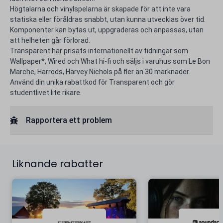
Högtalarna och vinylspelarna är skapade för att inte vara
statiska eller föråldras snabbt, utan kunna utvecklas över tid.
Komponenter kan bytas ut, uppgraderas och anpassas, utan
att helheten går förlorad.
Transparent har prisats internationellt av tidningar som
Wallpaper*, Wired och What hi-fi och säljs i varuhus som Le Bon
Marche, Harrods, Harvey Nichols på fler än 30 marknader.
Använd din unika rabattkod för Transparent och gör
studentlivet lite rikare.
Rapportera ett problem
Liknande rabatter