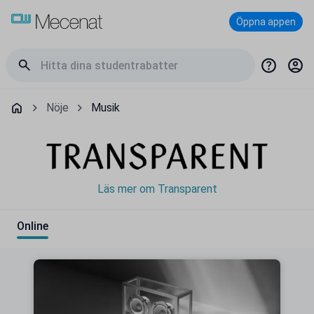
Öppna appen
Nöje
Musik
Läs mer om Transparent
Online