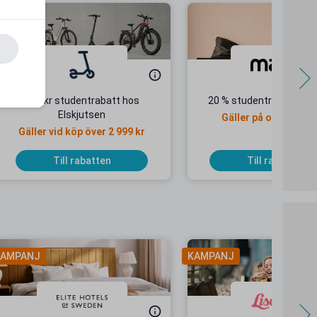
550 kr studentrabatt hos
20 % studentrabatt ho
Elskjutsen
Gäller på ordinarie p
Gäller vid köp över 2 999 kr
Till rabatten
Till rabatten
AMPANJ
KAMPANJ