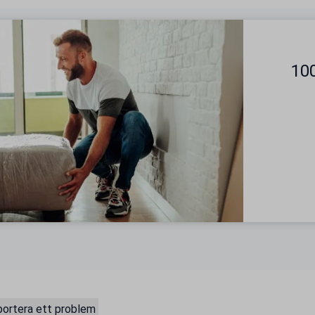
100
ortera ett problem