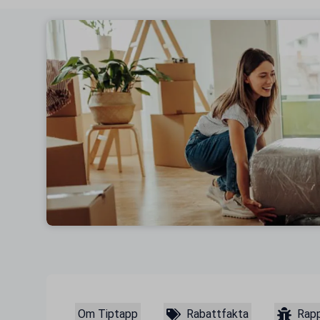
Om Tiptapp
Rabattfakta
Rapp