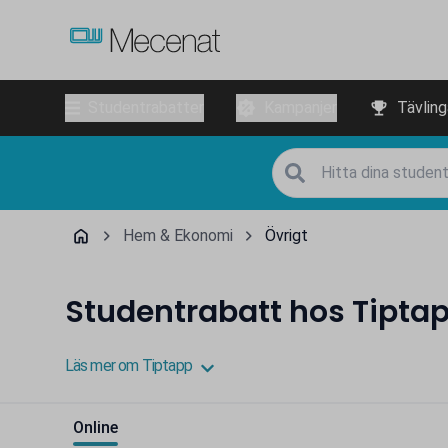
Studentrabatter
Kampanjer
Tävling
Hem & Ekonomi
Övrigt
Studentrabatt hos Tipta
Läs mer om Tiptapp
Online