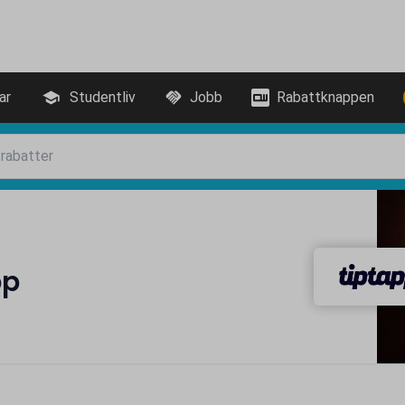
ar
Studentliv
Jobb
Rabattknappen
pp