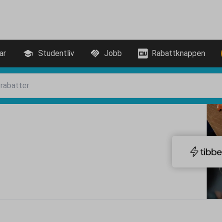
ar
Studentliv
Jobb
Rabattknappen