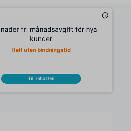
nader fri månadsavgift för nya
kunder
Helt utan bindningstid
Till rabatten