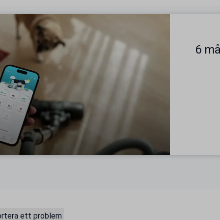
6 må
rtera ett problem