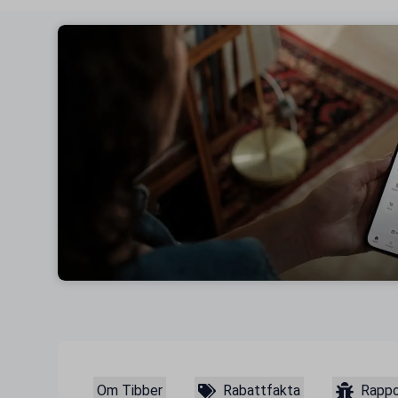
Om Tibber
Rabattfakta
Rappo