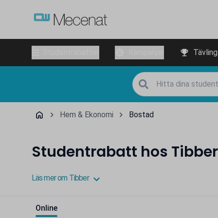
Studentrabatter
Kampanjer
Tävling
Hem & Ekonomi
Bostad
Studentrabatt hos Tibber
Läs mer om Tibber
Online