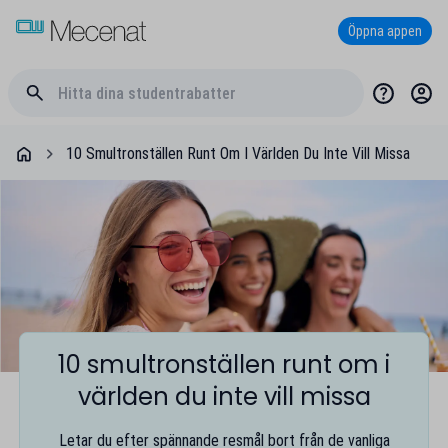
Öppna appen
10 Smultronställen Runt Om I Världen Du Inte Vill Missa
10 smultronställen runt om i
världen du inte vill missa
Letar du efter spännande resmål bort från de vanliga