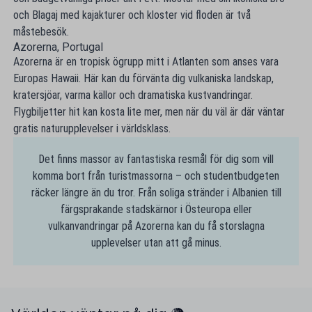
och Blagaj med kajakturer och kloster vid floden är två
måstebesök.
Azorerna, Portugal
Azorerna är en tropisk ögrupp mitt i Atlanten som anses vara
Europas Hawaii. Här kan du förvänta dig vulkaniska landskap,
kratersjöar, varma källor och dramatiska kustvandringar.
Flygbiljetter hit kan kosta lite mer, men när du väl är där väntar
gratis naturupplevelser i världsklass.
Det finns massor av fantastiska resmål för dig som vill
komma bort från turistmassorna – och studentbudgeten
räcker längre än du tror. Från soliga stränder i Albanien till
färgsprakande stadskärnor i Östeuropa eller
vulkanvandringar på Azorerna kan du få storslagna
upplevelser utan att gå minus.