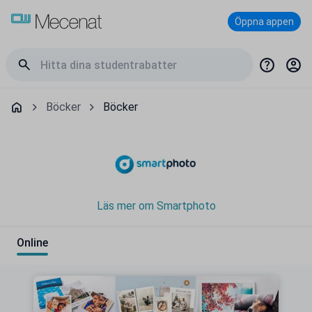
Öppna appen
Böcker
Böcker
Läs mer om Smartphoto
Online