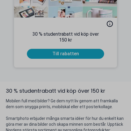
30 % studentrabatt vid köp över
150 kr
Till rabatten
30 % studentrabatt vid köp över 150 kr
Mobilen full med bilder? Ge dem nytt liv genom att framkalla
dem som snygga prints, mobilskal eller ett posterkollage.
Smartphoto erbjuder många smarta idéer för hur du enkelt kan
göra mer av dina bilder och skapa minnen som består. Upptäck
Nordens största sortiment av personliga fotoprodukter: