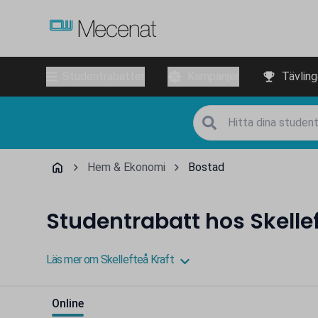
Studentrabatter
Kampanjer
Tävling
Hem & Ekonomi
Bostad
Studentrabatt hos Skellef
Läs mer om Skellefteå Kraft
Online