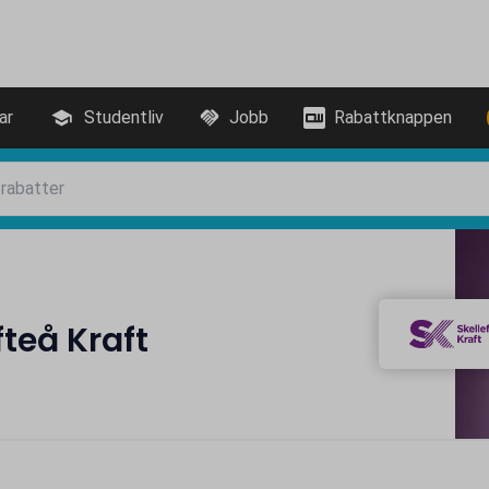
ar
Studentliv
Jobb
Rabattknappen
teå Kraft