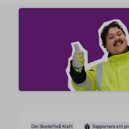
Om Skellefteå Kraft
Rapportera ett p