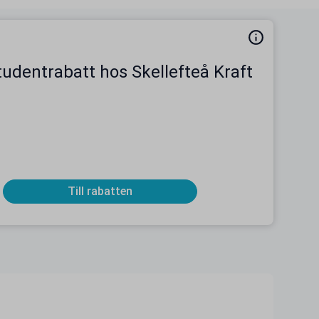
tudentrabatt hos Skellefteå Kraft
Till rabatten