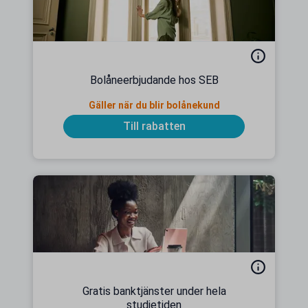
Bolåneerbjudande hos SEB
Gäller när du blir bolånekund
Till rabatten
Gratis banktjänster under hela
studietiden