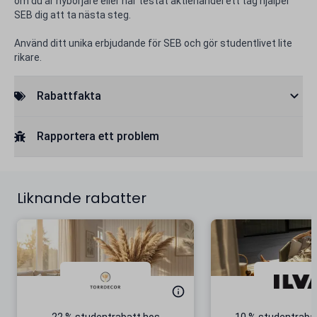
om du är nybörjare eller har testat aktiehandel ett tag hjälper
SEB dig att ta nästa steg.
Använd ditt unika erbjudande för SEB och gör studentlivet lite
rikare.
Rabattfakta
Rapportera ett problem
Liknande rabatter