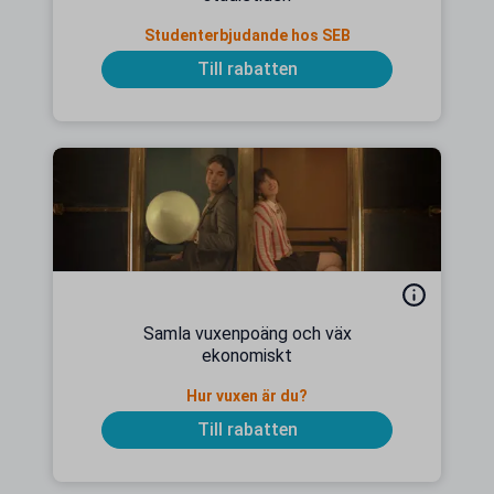
Studenterbjudande hos SEB
Till rabatten
Samla vuxenpoäng och väx
ekonomiskt
Hur vuxen är du?
Till rabatten