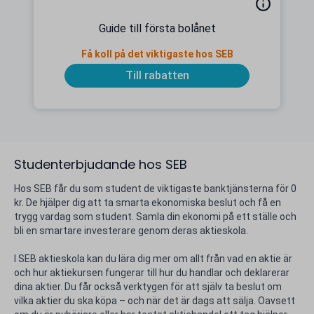
Guide till första bolånet
Få koll på det viktigaste hos SEB
Till rabatten
Studenterbjudande hos SEB
Hos SEB får du som student de viktigaste banktjänsterna för 0
kr. De hjälper dig att ta smarta ekonomiska beslut och få en
trygg vardag som student. Samla din ekonomi på ett ställe och
bli en smartare investerare genom deras aktieskola.
I SEB aktieskola kan du lära dig mer om allt från vad en aktie är
och hur aktiekursen fungerar till hur du handlar och deklarerar
dina aktier. Du får också verktygen för att själv ta beslut om
vilka aktier du ska köpa – och när det är dags att sälja. Oavsett