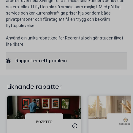
arbetar över hela Sverige för att täcka sina kunders behov och
säkerställa att flytten blir så smidig som möjligt. Med pålitlig
service och konkurrenskraftiga priser hjälper dom både
privatpersoner och företag att få en trygg och bekväm
flyttupplevelse.
Använd din unika rabattkod för Redrental och gör studentlivet
lite rikare.
Rapportera ett problem
Liknande rabatter