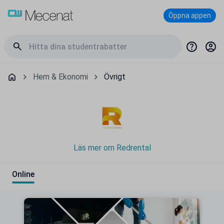
Öppna appen
Hem & Ekonomi
Övrigt
Läs mer om Redrental
Online