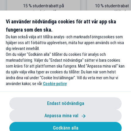
15 % studentrabatt på
10 % studentrabatt
simulatorgolf
Hälsokos
Från 100 kr/tim i Göteborg
Gäller på ordinar
Vi använder nödvändiga cookies för att vår app ska
fungera som den ska.
Till rabatten
Till rabat
Du kan också välja att tillåta analys- och marknadsföringscookies som
hjälper oss att förbättra upplevelsen, mäta hur appen används och visa
dig relevant innehåll.
Om du väljer "Godkänn alla" tillåter du cookies för analys och
marknadsföring. Väljer du "Endast nödvändiga" sätter vi bara cookies
som krävs för att plattformen ska fungera. Med "Anpassa mina val" kan
du själv välja vilka typer av cookies du tillåter. Du kan när som helst
ändra dina val under "Cookie Inställningar". Vill du veta mer om hur vi
använder kakor, se vår
Cookie policy
Endast nödvändiga
Anpassa mina val
Godkänn alla