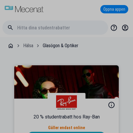
Öppna appen
Hälsa
Glasögon & Optiker
20 % studentrabatt hos Ray-Ban
Gäller endast online