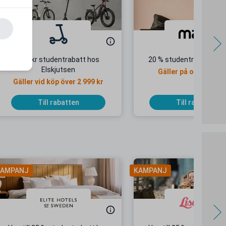
550 kr studentrabatt hos
20 % studentrabatt ho
Elskjutsen
Gäller på ordinarie p
Gäller vid köp över 2 999 kr
Till rabatten
Till rabatten
AMPANJ
KAMPANJ