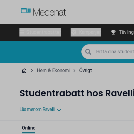
Studentrabatter
Kampanjer
Tävling
Hem & Ekonomi
Övrigt
Studentrabatt hos Ravell
Läs mer om Ravelli
Online