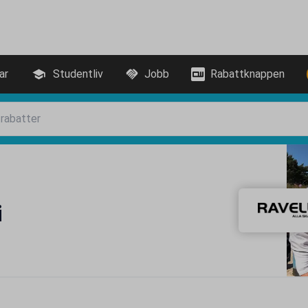
ar
Studentliv
Jobb
Rabattknappen
i