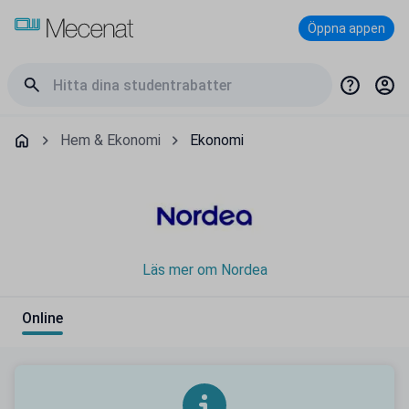
Öppna appen
Hem & Ekonomi
Ekonomi
Läs mer om Nordea
Online