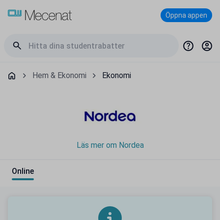
Öppna appen
Hem & Ekonomi
Ekonomi
Läs mer om Nordea
Online