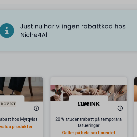
Just nu har vi ingen rabattkod hos
Niche4All
abatt hos Myrqvist
20 % studentrabatt på temporära
tatueringar
tvalda produkter
Gäller på hela sortimentet