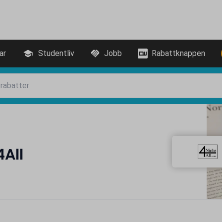
ar
Studentliv
Jobb
Rabattknappen
All