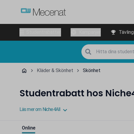
Studentrabatter
Kampanjer
Tävling
Kläder & Skönhet
Skönhet
Studentrabatt hos Niche4
Läs mer om Niche4All
Online