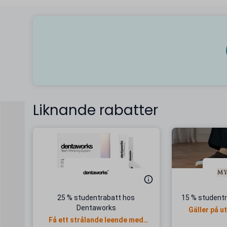
Liknande rabatter
25 % studentrabatt hos
15 % studentr
Dentaworks
Gäller på u
Få ett strålande leende med