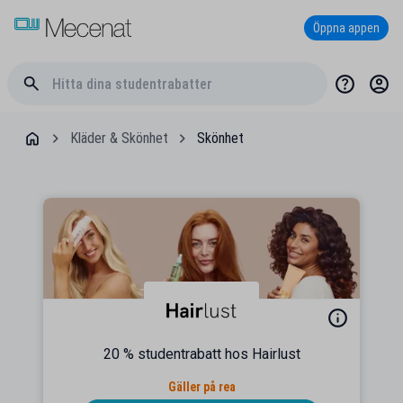
Öppna appen
Kläder & Skönhet
Skönhet
20 % studentrabatt hos Hairlust
Gäller på rea