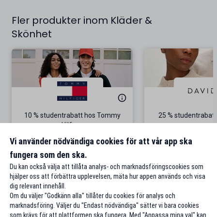
Fler produkter inom Kläder &
Skönhet
10 % studentrabatt hos Tommy
25 % studentrabatt
Hilfiger
Gäller på ordinarie pris
Vi använder nödvändiga cookies för att vår app ska
fungera som den ska.
Till rabatten
Till rabat
Du kan också välja att tillåta analys- och marknadsföringscookies som
hjälper oss att förbättra upplevelsen, mäta hur appen används och visa
dig relevant innehåll.
Om du väljer "Godkänn alla" tillåter du cookies för analys och
marknadsföring. Väljer du "Endast nödvändiga" sätter vi bara cookies
som krävs för att plattformen ska fungera. Med "Anpassa mina val" kan