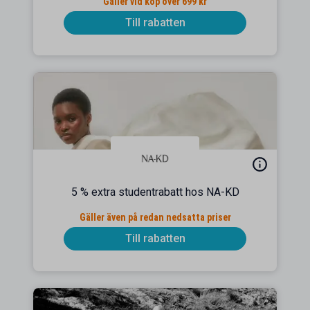
Gäller vid köp över 699 kr
Till rabatten
5 % extra studentrabatt hos NA-KD
Gäller även på redan nedsatta priser
Till rabatten