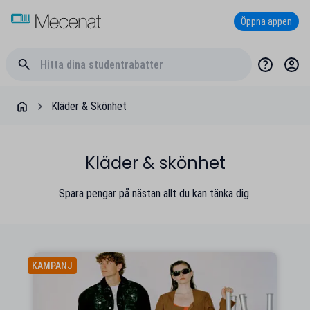
Öppna appen
Kläder & Skönhet
Kläder & skönhet
Spara pengar på nästan allt du kan tänka dig.
KAMPANJ