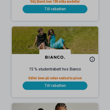
Välj bland över 100 olika modeller
Till rabatten
15 % studentrabatt hos Bianco
Gäller även på redan nedsatta priser
Till rabatten