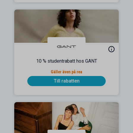
10 % studentrabatt hos GANT
Gäller även på rea
Till rabatten