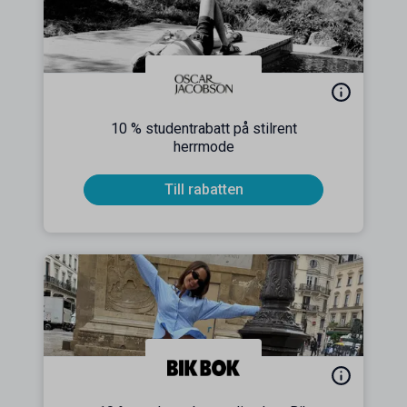
10 % studentrabatt på stilrent
herrmode
Till rabatten