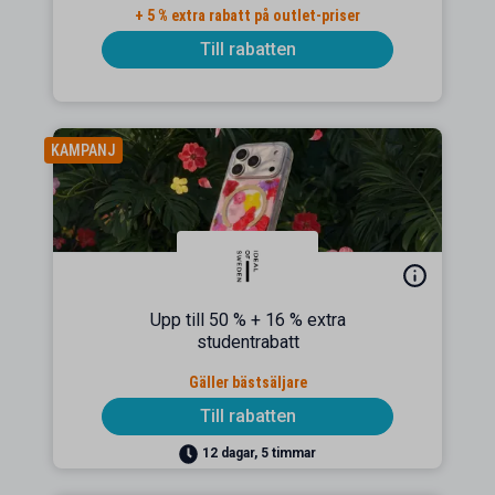
+ 5 % extra rabatt på outlet-priser
Till rabatten
KAMPANJ
Upp till 50 % + 16 % extra
studentrabatt
Gäller bästsäljare
Till rabatten
12 dagar, 5 timmar