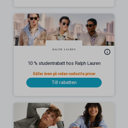
10 % studentrabatt hos Ralph Lauren
Gäller även på redan nedsatta priser
Till rabatten