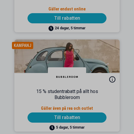
Gäller endast online
Till rabatten
24 dagar, 5 timmar
KAMPANJ
15 % studentrabatt på allt hos
Bubbleroom
Gäller även på rea och outlet
Till rabatten
5 dagar, 5 timmar