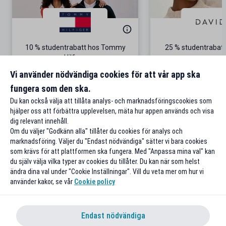
10 % studentrabatt hos Tommy
25 % studentrabatt
Hilfiger
Gäller på ordinarie pris
Vi använder nödvändiga cookies för att vår app ska
fungera som den ska.
Till rabatten
Till rabat
Du kan också välja att tillåta analys- och marknadsföringscookies som
hjälper oss att förbättra upplevelsen, mäta hur appen används och visa
dig relevant innehåll.
Om du väljer "Godkänn alla" tillåter du cookies för analys och
marknadsföring. Väljer du "Endast nödvändiga" sätter vi bara cookies
som krävs för att plattformen ska fungera. Med "Anpassa mina val" kan
du själv välja vilka typer av cookies du tillåter. Du kan när som helst
ändra dina val under "Cookie Inställningar". Vill du veta mer om hur vi
använder kakor, se vår
Cookie policy
Endast nödvändiga