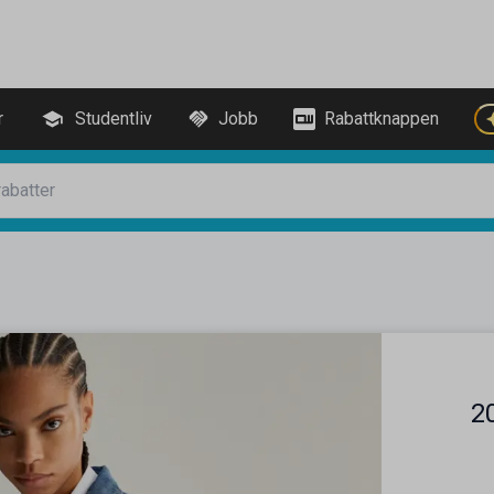
r
Studentliv
Jobb
Rabattknappen
2