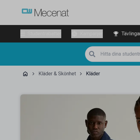
Studentrabatter
Kampanjer
Tävlinga
Kläder & Skönhet
Kläder