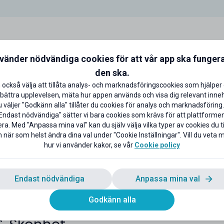
nvänder nödvändiga cookies för att vår app ska funger
den ska.
 också välja att tillåta analys- och marknadsföringscookies som hjälper 
bättra upplevelsen, mäta hur appen används och visa dig relevant inneh
väljer "Godkänn alla" tillåter du cookies för analys och marknadsföring.
Endast nödvändiga" sätter vi bara cookies som krävs för att plattforme
ra. Med "Anpassa mina val" kan du själv välja vilka typer av cookies du til
 när som helst ändra dina val under "Cookie Inställningar". Vill du veta
hur vi använder kakor, se vår
Cookie policy
Endast nödvändiga
Anpassa mina val
Godkänn alla