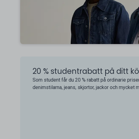
20 % studentrabatt på ditt k
Som student får du 20 % rabatt på ordinarie pris
denimstilarna, jeans, skjortor, jackor och mycket m