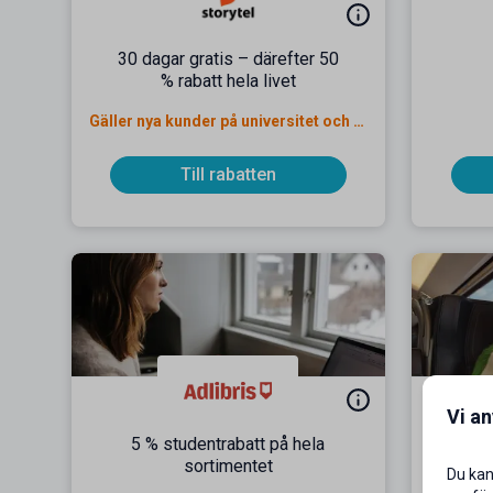
30 dagar gratis – därefter 50
% rabatt hela livet
Gäller nya kunder på universitet och högskola
Till rabatten
Vi a
5 % studentrabatt på hela
Lä
sortimentet
Du kan