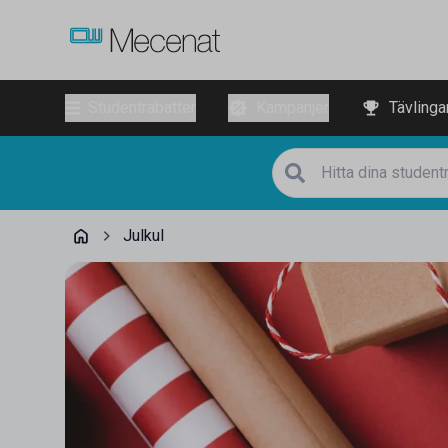
Studentrabatter
Kampanjer
Tävlinga
Julkul