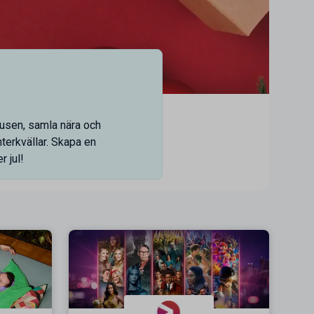
ljusen, samla nära och
nterkvällar. Skapa en
 jul!