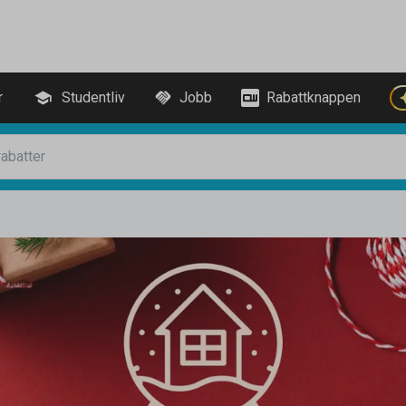
r
Studentliv
Jobb
Rabattknappen