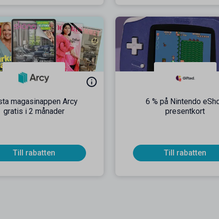
sta magasinappen Arcy
6 % på Nintendo eSh
gratis i 2 månader
presentkort
Till rabatten
Till rabatten