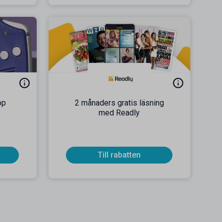
op
2 månaders gratis läsning
med Readly
Till rabatten