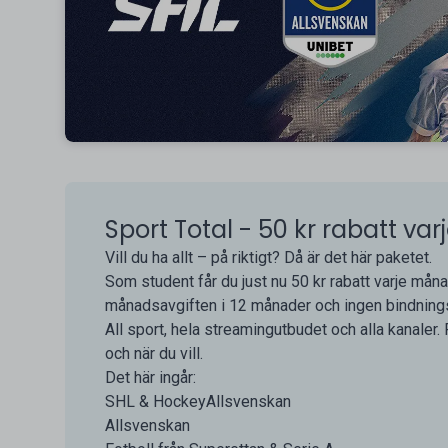
Sport Total - 50 kr rabatt v
Vill du ha allt – på riktigt? Då är det här paketet.
Som student får du just nu 50 kr rabatt varje måna
månadsavgiften i 12 månader och ingen bindnings
All sport, hela streamingutbudet och alla kanaler. F
och när du vill.
Det här ingår:
SHL & HockeyAllsvenskan
Allsvenskan