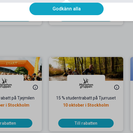
bindningstid
Godkänn alla
l rabatten
Till rabatten
abatt på Tjejmilen
15 % studentrabatt på Tjurruset
er i Stockholm
10 oktober i Stockholm
l rabatten
Till rabatten