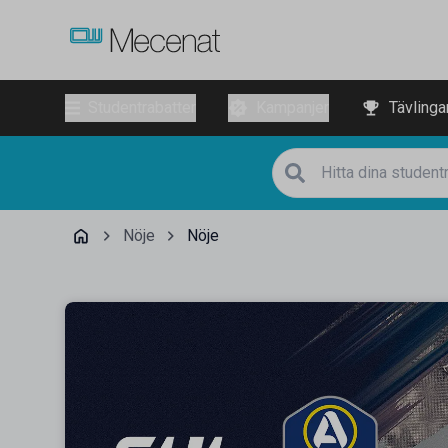
Studentrabatter
Kampanjer
Tävlinga
Nöje
Nöje