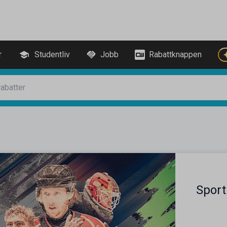
r
Studentliv
Jobb
Rabattknappen
Sport