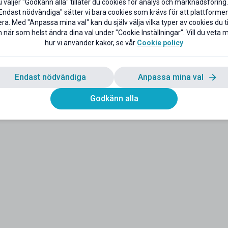
väljer "Godkänn alla" tillåter du cookies för analys och marknadsföring.
Endast nödvändiga" sätter vi bara cookies som krävs för att plattforme
ra. Med "Anpassa mina val" kan du själv välja vilka typer av cookies du til
 när som helst ändra dina val under "Cookie Inställningar". Vill du veta
obil
hur vi använder kakor, se vår
Cookie policy
Endast nödvändiga
Anpassa mina val
Godkänn alla