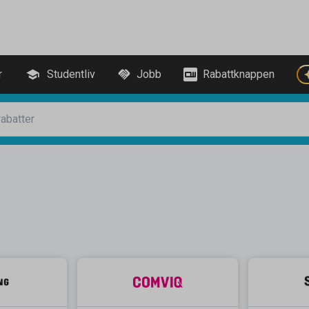
r
Studentliv
Jobb
Rabattknappen