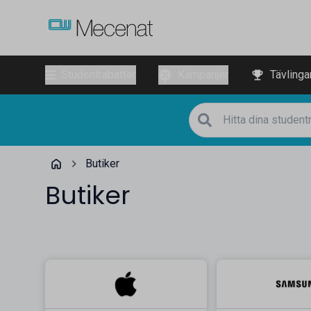
Studentrabatter
Kampanjer
Tävlinga
Butiker
Butiker