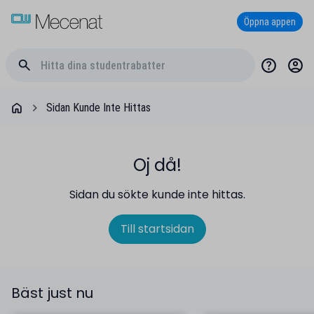
Öppna appen
Sidan Kunde Inte Hittas
Oj då!
Sidan du sökte kunde inte hittas.
Till startsidan
Bäst just nu