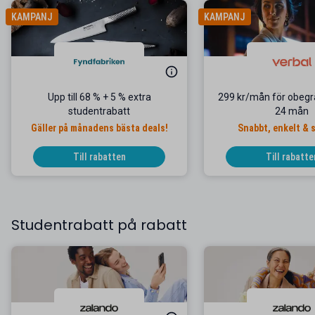
KAMPANJ
KAMPANJ
Upp till 68 % + 5 % extra
299 kr/mån för obegrä
studentrabatt
24 mån
Gäller på månadens bästa deals!
Snabbt, enkelt & 
Till rabatten
Till rabatte
Studentrabatt på rabatt