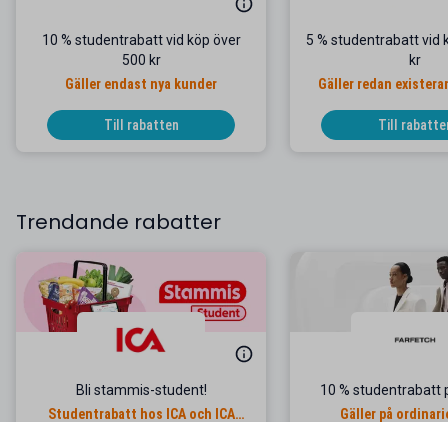
10 % studentrabatt vid köp över
5 % studentrabatt vid 
500 kr
kr
Gäller endast nya kunder
Gäller redan exister
Till rabatten
Till rabatte
Trendande rabatter
Bli stammis-student!
10 % studentrabatt p
Studentrabatt hos ICA och ICA
Gäller på ordinari
Banken