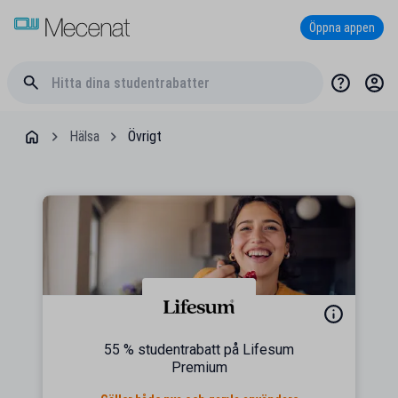
Öppna appen
Hälsa
Övrigt
55 % studentrabatt på Lifesum
Premium