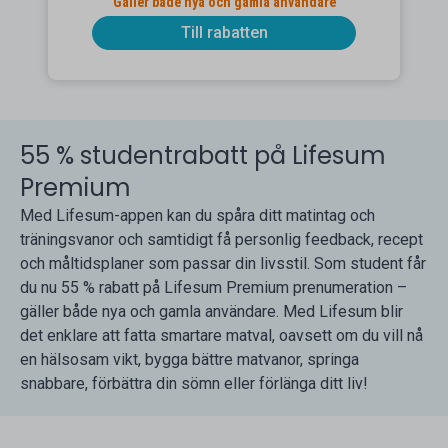
Gäller både nya och gamla användare
Till rabatten
55 % studentrabatt på Lifesum
Premium
Med Lifesum-appen kan du spåra ditt matintag och
träningsvanor och samtidigt få personlig feedback, recept
och måltidsplaner som passar din livsstil. Som student får
du nu 55 % rabatt på Lifesum Premium prenumeration –
gäller både nya och gamla användare. Med Lifesum blir
det enklare att fatta smartare matval, oavsett om du vill nå
en hälsosam vikt, bygga bättre matvanor, springa
snabbare, förbättra din sömn eller förlänga ditt liv!