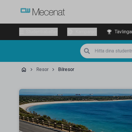
Studentrabatter
Kampanjer
Tävlinga
Resor
Bilresor