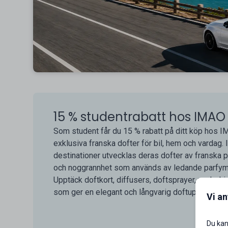
15 % studentrabatt hos IMAO
Som student får du 15 % rabatt på ditt köp hos 
exklusiva franska dofter för bil, hem och vardag.
destinationer utvecklas deras dofter av fransk
och noggrannhet som används av ledande parfym
Upptäck doftkort, diffusers, doftsprayer, nyckelr
som ger en elegant och långvarig doftupplevelse 
Vi a
Du kan