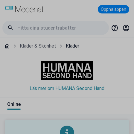
Öppna appen
Kläder & Skönhet
Kläder
Läs mer om HUMANA Second Hand
Online