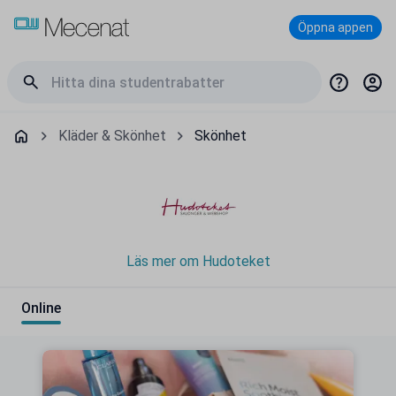
Öppna appen
Kläder & Skönhet
Skönhet
Läs mer om Hudoteket
Online