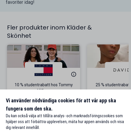
favoriter idag!
Fler produkter inom Kläder &
Skönhet
10 % studentrabatt hos Tommy
25 % studentrabatt
Hilfiger
Gäller på ordinarie pris
Vi använder nödvändiga cookies för att vår app ska
fungera som den ska.
Till rabatten
Till rabat
Du kan också välja att tillåta analys- och marknadsföringscookies som
hjälper oss att förbättra upplevelsen, mäta hur appen används och visa
dig relevant innehåll.