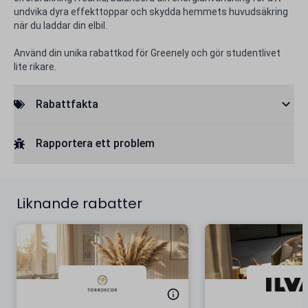
undvika dyra effekttoppar och skydda hemmets huvudsäkring
när du laddar din elbil.
Använd din unika rabattkod för Greenely och gör studentlivet
lite rikare.
Rabattfakta
Rapportera ett problem
Liknande rabatter