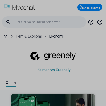
Öppna appen
Hem & Ekonomi
Ekonomi
Läs mer om Greenely
Online