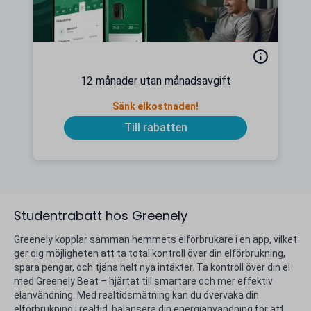
12 månader utan månadsavgift
Sänk elkostnaden!
Till rabatten
Studentrabatt hos Greenely
Greenely kopplar samman hemmets elförbrukare i en app, vilket
ger dig möjligheten att ta total kontroll över din elförbrukning,
spara pengar, och tjäna helt nya intäkter. Ta kontroll över din el
med Greenely Beat – hjärtat till smartare och mer effektiv
elanvändning. Med realtidsmätning kan du övervaka din
elförbrukning i realtid, balansera din energianvändning för att