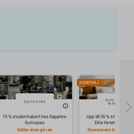
KAMPANJ
15 % studentrabatt hos Sapphire
Upp till 35 % studentrab
Suitcases
Elite Hotels of Swe
Gäller även på rea
Sommarens bästa hotel