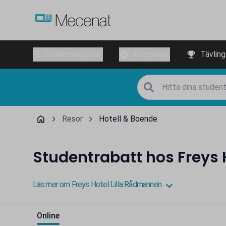
Studentrabatter
Kampanjer
Tävling
Resor
Hotell & Boende
Studentrabatt hos Freys 
Läs mer om Freys Hotel Lilla Rådmannen
Online