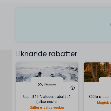
Liknande rabatter
Upp till 15 % studentrabatt på
800 kr studen
fjällsemester
Magisk 
Gäller utvalda veckor