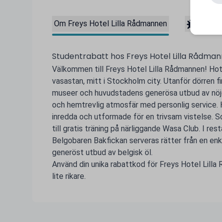
Om Freys Hotel Lilla Rådmannen
Rappo
Studentrabatt hos Freys Hotel Lilla Rådma
Välkommen till Freys Hotel Lilla Rådmannen! Hote
vasastan, mitt i Stockholm city. Utanför dörren f
museer och huvudstadens generösa utbud av nöje
och hemtrevlig atmosfär med personlig service. 
inredda och utformade för en trivsam vistelse. S
till gratis träning på närliggande Wasa Club. I r
Belgobaren Bakfickan serveras rätter från en en
generöst utbud av belgisk öl.
Använd din unika rabattkod för Freys Hotel Lilla
lite rikare.