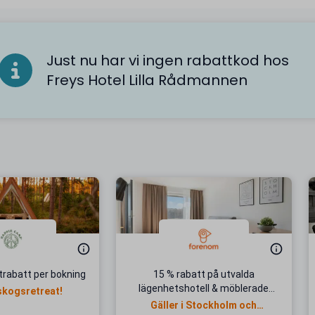
Just nu har vi ingen rabattkod hos
Freys Hotel Lilla Rådmannen
trabatt per bokning
15 % rabatt på utvalda
lägenhetshotell & möblerade
skogsretreat!
lägenheter
Gäller i Stockholm och