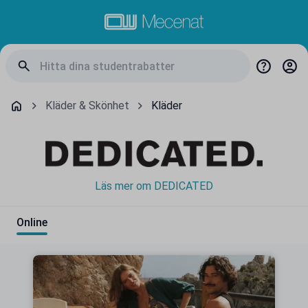
Kläder & Skönhet
Kläder
Läs mer om DEDICATED
Online