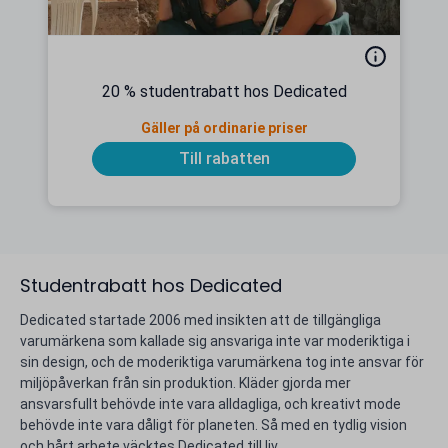
20 % studentrabatt hos Dedicated
Gäller på ordinarie priser
Till rabatten
Studentrabatt hos Dedicated
Dedicated startade 2006 med insikten att de tillgängliga
varumärkena som kallade sig ansvariga inte var moderiktiga i
sin design, och de moderiktiga varumärkena tog inte ansvar för
miljöpåverkan från sin produktion. Kläder gjorda mer
ansvarsfullt behövde inte vara alldagliga, och kreativt mode
behövde inte vara dåligt för planeten. Så med en tydlig vision
och hårt arbete väcktes Dedicated till liv.