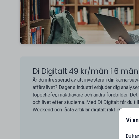
Di Digitalt 49 kr/mån i 6 må
Är du intresserad av att investera i din karriärsut
affärslivet? Dagens industri erbjuder dig analyser
toppchefer, makthavare och andra förebilder. Det 
och livet efter studierna. Med Di Digitalt får du til
Weekend och låsta artiklar digitalt rakt in i din sm
Vi a
Du kan