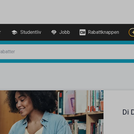
r
Studentliv
Jobb
Rabattknappen
Di 