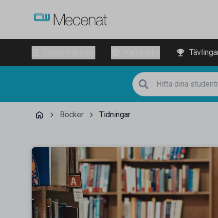
Studentrabatter
Kampanjer
Tävlinga
Böcker
Tidningar