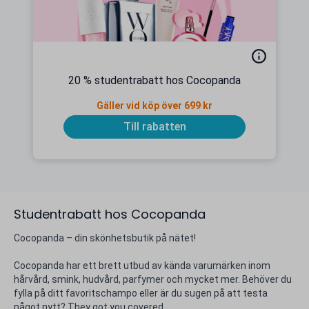
20 % studentrabatt hos Cocopanda
Gäller vid köp över 699 kr
Till rabatten
Studentrabatt hos Cocopanda
Cocopanda – din skönhetsbutik på nätet!
Cocopanda har ett brett utbud av kända varumärken inom
hårvård, smink, hudvård, parfymer och mycket mer. Behöver du
fylla på ditt favoritschampo eller är du sugen på att testa
något nytt? They got you covered.