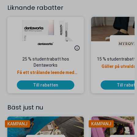
Liknande rabatter
25 % studentrabatt hos
15 % studentrabatt 
Dentaworks
Gäller på utvalda
Få ett strålande leende med
Dentaworks!
Till rabatten
Till rabat
Bäst just nu
KAMPANJ
KAMPANJ