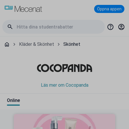
Öppna appen
Kläder & Skönhet
Skönhet
Läs mer om Cocopanda
Online