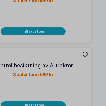
Studentpris 499 kr
Till rabatten
ntrollbesiktning av A-traktor
Studentpris 599 kr
Till rabatten