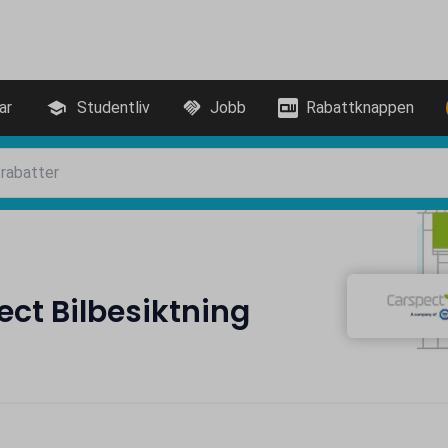
ar
Studentliv
Jobb
Rabattknappen
ct Bilbesiktning