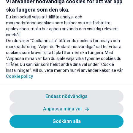
Vi använder nödvändiga cookies för att vår app
din studentrabatt hos Booking.com.
ska fungera som den ska.
Du kan också välja att tillåta analys- och
marknadsföringscookies som hjälper oss att förbättra
upplevelsen, mäta hur appen används och visa dig relevant
innehåll.
Om du väljer "Godkänn alla" tillåter du cookies för analys och
marknadsföring. Väljer du "Endast nödvändiga" sätter vi bara
cookies som krävs för att plattformen ska fungera. Med
"Anpassa mina val" kan du själv välja vilka typer av cookies du
tillåter. Du kan när som helst ändra dina val under "Cookie
Inställningar". Vill du veta mer om hur vi använder kakor, se vår
Cookie policy
Endast nödvändiga
Anpassa mina val
Godkänn alla