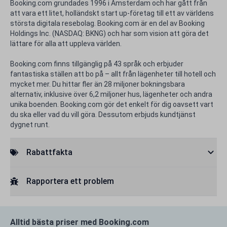
Booking.com grundades 1996 i Amsterdam och har gått från
att vara ett litet, holländskt start up-företag till ett av världens
största digitala resebolag. Booking.com är en del av Booking
Holdings Inc. (NASDAQ: BKNG) och har som vision att göra det
lättare för alla att uppleva världen.
Booking.com finns tillgänglig på 43 språk och erbjuder
fantastiska ställen att bo på – allt från lägenheter till hotell och
mycket mer. Du hittar fler än 28 miljoner bokningsbara
alternativ, inklusive över 6,2 miljoner hus, lägenheter och andra
unika boenden. Booking.com gör det enkelt för dig oavsett vart
du ska eller vad du vill göra. Dessutom erbjuds kundtjänst
dygnet runt.
Rabattfakta
Rapportera ett problem
Alltid bästa priser med Booking.com