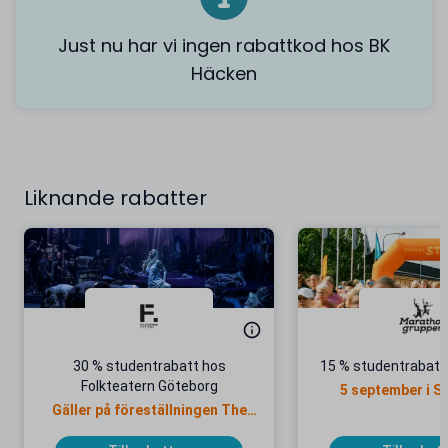
Just nu har vi ingen rabattkod hos BK
Häcken
Liknande rabatter
30 % studentrabatt hos
15 % studentrabatt 
Folkteatern Göteborg
5 september i 
Gäller på föreställningen The
Black Rider