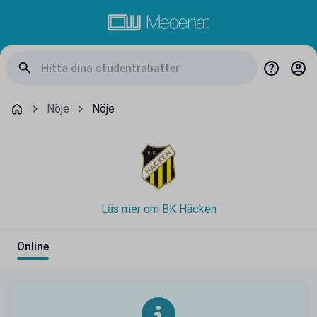
Nöje
Nöje
Läs mer om BK Häcken
Online