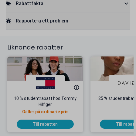
Rabattfakta
Rapportera ett problem
Liknande rabatter
10 % studentrabatt hos Tommy
25 % studentrabatt
Hilfiger
Gäller på ordinarie pris
Till rabatten
Till rabat