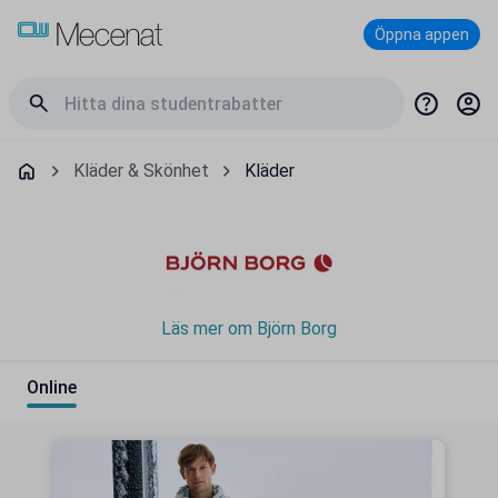
Öppna appen
Kläder & Skönhet
Kläder
Läs mer om Björn Borg
Online