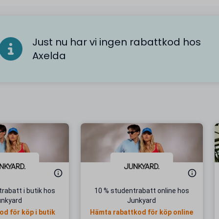
Just nu har vi ingen rabattkod hos
Axelda
rabatt i butik hos
10 % studentrabatt online hos
unkyard
Junkyard
d för köp i butik
Hämta rabattkod för köp online