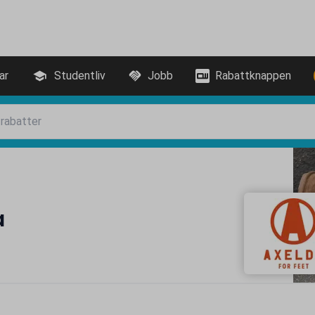
ar
Studentliv
Jobb
Rabattknappen
a