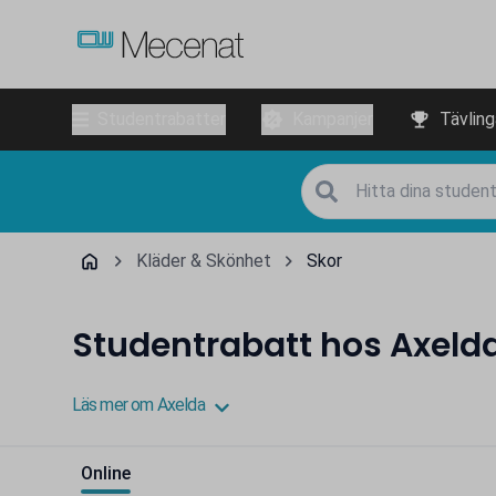
Studentrabatter
Kampanjer
Tävling
Kläder & Skönhet
Skor
Studentrabatt hos Axeld
Läs mer om Axelda
Online