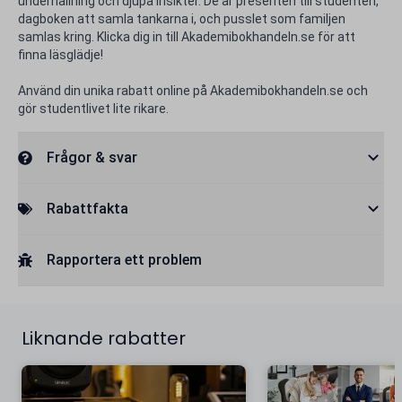
underhållning och djupa insikter. De är presenten till studenten,
dagboken att samla tankarna i, och pusslet som familjen
samlas kring. Klicka dig in till Akademibokhandeln.se för att
finna läsglädje!
Använd din unika rabatt online på Akademibokhandeln.se och
gör studentlivet lite rikare.
Frågor & svar
Rabattfakta
Rapportera ett problem
Liknande rabatter