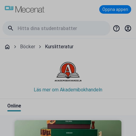
Öppna appen
Böcker
Kurslitteratur
Läs mer om Akademibokhandeln
Online