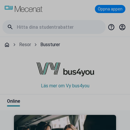
Öppna appen
Resor
Bussturer
Läs mer om Vy bus4you
Online