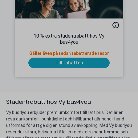
10 % extra studentrabatt hos Vy
bus4you
Gäller även på redan rabatterade resor
Till rabatten
Studentrabatt hos Vy bus4you
Vy bus4you erbjuder premiumkomfort till rätt pris. Det är en
resa där komfort, punktlighet och hållbarhet går hand i hand
utformad för att ge dig en stund av avkoppling. Med Vy bus4you
reser du i stora, bekväma fåtöljer med extra benutrymme och