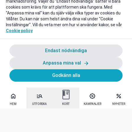
marknadsföring. Väljer du "Endast nödvändiga" sätter vi bara
cookies som krävs för att plattformen ska fungera. Med
"Anpassa mina val" kan du själv välja vilka typer av cookies du
tillåter. Du kan när som helst ändra dina val under "Cookie
Inställningar". Vill du veta mer om hur vi använder kakor, se vår
Cookie policy
Endast nödvändiga
Anpassa mina val
Godkänn alla
HEM
UTFORSKA
KORT
KAMPANJER
NYHETER