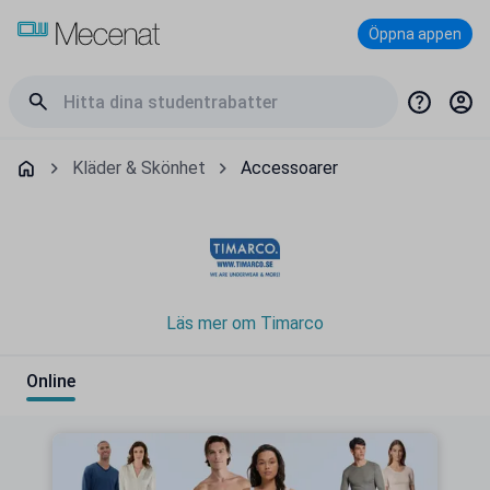
Öppna appen
Kläder & Skönhet
Accessoarer
Läs mer om Timarco
Online