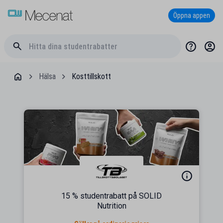
Öppna appen
Hälsa
Kosttillskott
15 % studentrabatt på SOLID
Nutrition