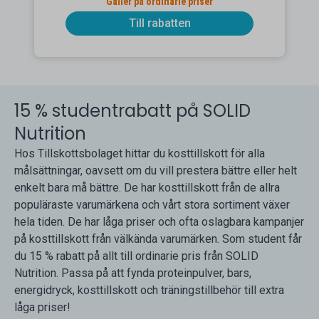
Gäller på ordinarie priser
Till rabatten
15 % studentrabatt på SOLID
Nutrition
Hos Tillskottsbolaget hittar du kosttillskott för alla
målsättningar, oavsett om du vill prestera bättre eller helt
enkelt bara må bättre. De har kosttillskott från de allra
populäraste varumärkena och vårt stora sortiment växer
hela tiden. De har låga priser och ofta oslagbara kampanjer
på kosttillskott från välkända varumärken. Som student får
du 15 % rabatt på allt till ordinarie pris från SOLID
Nutrition. Passa på att fynda proteinpulver, bars,
energidryck, kosttillskott och träningstillbehör till extra
låga priser!