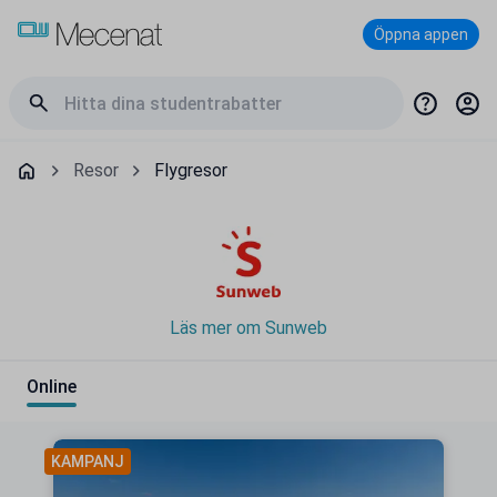
Öppna appen
Resor
Flygresor
Läs mer om Sunweb
Online
KAMPANJ