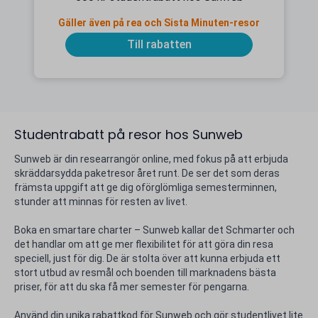
Gäller även på rea och Sista Minuten-resor
Till rabatten
Studentrabatt på resor hos Sunweb
Sunweb är din researrangör online, med fokus på att erbjuda
skräddarsydda paketresor året runt. De ser det som deras
främsta uppgift att ge dig oförglömliga semesterminnen,
stunder att minnas för resten av livet.
Boka en smartare charter – Sunweb kallar det Schmarter och
det handlar om att ge mer flexibilitet för att göra din resa
speciell, just för dig. De är stolta över att kunna erbjuda ett
stort utbud av resmål och boenden till marknadens bästa
priser, för att du ska få mer semester för pengarna.
Använd din unika rabattkod för Sunweb och gör studentlivet lite